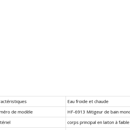
ractéristiques
Eau froide et chaude
méro de modèle
HF-6913 Mitigeur de bain mo
tériel
corps principal en laiton à faib