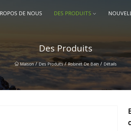
PROPOS DE NOUS
DES PRODUITS
NOUVEL
Des Produits
/
/
/
Maison
Des Produits
Robinet De Bain
Détails