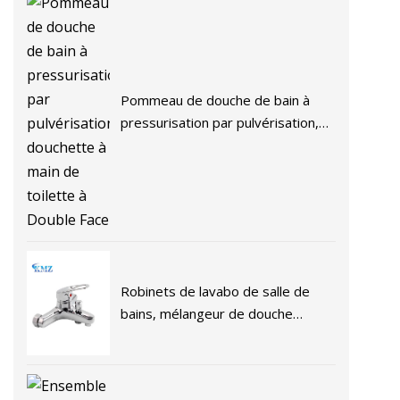
Pommeau de douche de bain à
pressurisation par pulvérisation,
douchette à main de toilette à
Double Face
Robinets de lavabo de salle de
bains, mélangeur de douche
moderne, ensembles complets de
robinets, offre spéciale