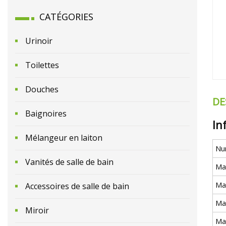
CATÉGORIES
Urinoir
Toilettes
Douches
DE
Baignoires
In
Mélangeur en laiton
Nu
Vanités de salle de bain
Ma
Ma
Accessoires de salle de bain
Ma
Miroir
Ma