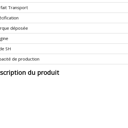
fait Transport
cification
rque déposée
igine
de SH
pacité de production
scription du produit