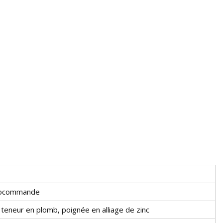
nocommande
le teneur en plomb, poignée en alliage de zinc