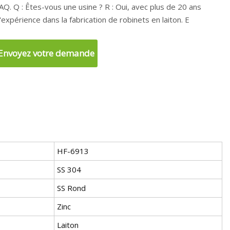
ous une usine ? R : Oui, avec plus de 20 ans
'expérience dans la fabrication de robinets en laiton. E
Envoyez votre demande
HF-6913
SS 304
SS Rond
Zinc
Laiton