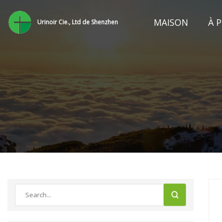
MAISON
À 
Urinoir Cie., Ltd de Shenzhen