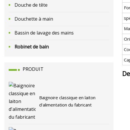
Douche de tête
For
spé
Douchette à main
Ma
Bassin de lavage des mains
Or
Robinet de bain
Co
Ca
PRODUIT
De
Baignoire classique en laiton
d'alimentation du fabricant