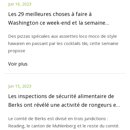
Jun 16, 2023
Les 29 meilleures choses à faire à
Washington ce week-end et la semaine
prochaine
Des pizzas spéciales aux assiettes loco moco de style
hawaïen en passant par les cocktails tiki, cette semaine
propose
Voir plus
Jun 15, 2023
Les inspections de sécurité alimentaire de
Berks ont révélé une activité de rongeurs et
d'insectes dans la cuisine, la salle à manger
Le comté de Berks est divisé en trois juridictions :
et le bar d'un restaurant.
Reading, le canton de Muhlenberg et le reste du comté.