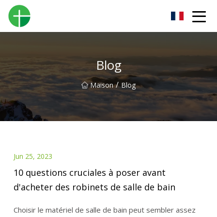
Urinoir Cie., Ltd de Shenzhen
Blog
/
Maison
Blog
Jun 25, 2023
10 questions cruciales à poser avant
d'acheter des robinets de salle de bain
Choisir le matériel de salle de bain peut sembler assez