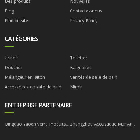
Des produits
Nouvelles
Blog
Contactez-nous
Plan du site
Privacy Policy
CATÉGORIES
Urinoir
Toilettes
Douches
Baignoires
Mélangeur en laiton
Vanités de salle de bain
Accessoires de salle de bain
Miroir
ENTREPRISE PARTENAIRE
Qingdao Yaoen Verre Produits
Zhangzhou Acoustique Mur Art
Cie, Ltd.
Décoration Co., Ltd.